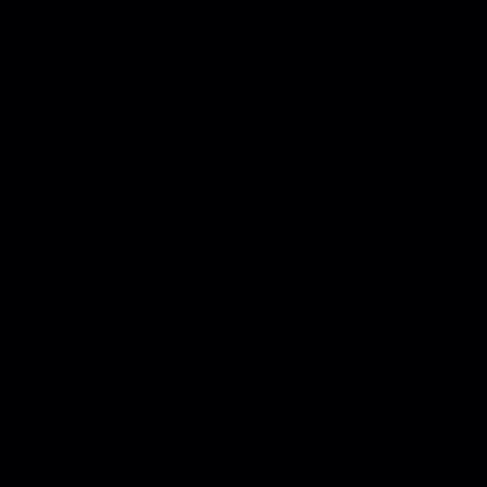
Tarot
Blog
Kontakt
Book a consultation