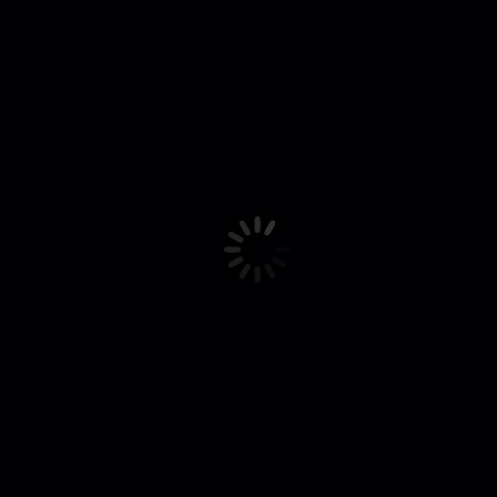
2026!
UNCATEGORIZED
1 STYCZNIA, 2026
Kontakt telefoniczny