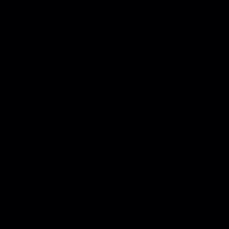
ll contact you.